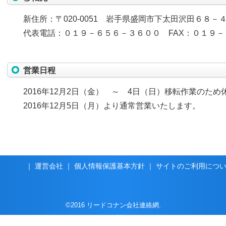
新住所：〒020-0051 岩手県盛岡市下太田沢田６８－
代表電話：０１９－６５６－３６００ FAX：０１９
営業日程
2016年12月2日（金） ～ 4日（日）移転作業のた
2016年12月5日（月）より通常営業いたします。
｜
運営会社
｜
個人情報保護基本方針
｜
サイトのご利用につ
©2016 リードコナン会社連絡網.